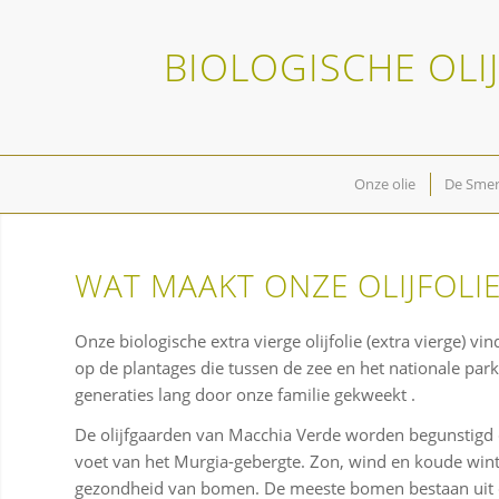
BIOLOGISCHE OLI
Onze olie
De Smer
WAT MAAKT ONZE OLIJFOLIE
Onze biologische extra vierge olijfolie (extra vierge) vin
op de plantages die tussen de zee en het nationale par
generaties lang door onze familie gekweekt .
De olijfgaarden van Macchia Verde worden begunstigd 
voet van het Murgia-gebergte. Zon, wind en koude win
gezondheid van bomen. De meeste bomen bestaan ​​uit de