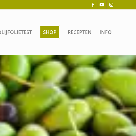
OLIJFOLIETEST
SHOP
RECEPTEN
INFO