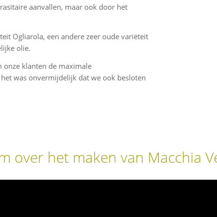
rasitaire aanvallen, maar ook door het
eit Ogliarola, een andere zeer oude variëteit
jke olie.
 onze klanten de maximale
 het was onvermijdelijk dat we ook besloten
lm over het maken van Macchia Ver