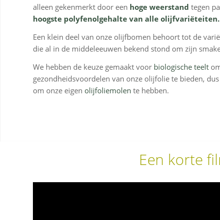
alleen gekenmerkt door een
hoge weerstand
tegen pa
hoogste polyfenolgehalte van alle olijfvariëteiten.
Een klein deel van onze olijfbomen behoort tot de variët
die al in de middeleeuwen bekend stond om zijn smakeli
We hebben de keuze gemaakt voor
biologische teelt
om
gezondheidsvoordelen van onze olijfolie te bieden, dus
om onze eigen
olijfoliemolen
te hebben.
Een korte fi