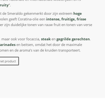
ruity
“.
t de Smeraldo gekenmerkt door zijn extreem
hoge
nolen geeft Coratina-olie een
intense, fruitige, frisse
r zijn duidelijke tonen van rauw fruit en tonen van verse
, maar ook voor focaccia,
steak
en
gegrilde gerechten
.
marinades
en beitsen, omdat het door de maximale
omen en de aroma’s van de kruiden transporteert.
het product