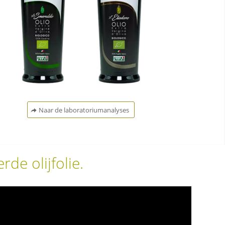
Naar de laboratoriumanalyses
de olijfolie.