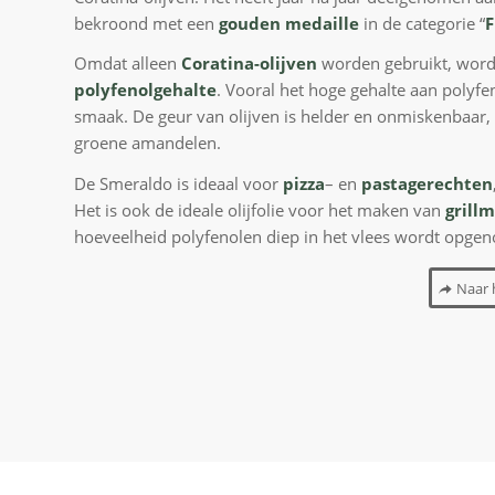
bekroond met een
gouden medaille
in de categorie “
F
Omdat alleen
Coratina-olijven
worden gebruikt, word
polyfenolgehalte
. Vooral het hoge gehalte aan polyfe
smaak. De geur van olijven is helder en onmiskenbaar, e
groene amandelen.
De Smeraldo is ideaal voor
pizza
– en
pastagerechten
Het is ook de ideale olijfolie voor het maken van
grill
hoeveelheid polyfenolen diep in het vlees wordt opgen
Naar 