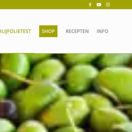
OLIJFOLIETEST
SHOP
RECEPTEN
INFO