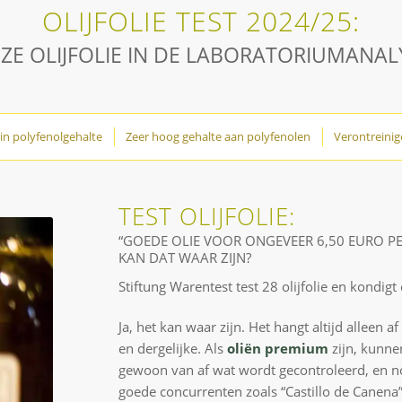
OLIJFOLIE TEST 2024/25:
ZE OLIJFOLIE IN DE LABORATORIUMANAL
 in polyfenolgehalte
Zeer hoog gehalte aan polyfenolen
Verontreinige
TEST OLIJFOLIE:
“GOEDE OLIE VOOR ONGEVEER 6,50 EURO PER
KAN DAT WAAR ZIJN?
Stiftung Warentest test 28 olijfolie en kondigt
Ja, het kan waar zijn. Het hangt altijd alleen af
en dergelijke. Als
oliën premium
zijn, kunne
gewoon van af wat wordt gecontroleerd, en no
goede concurrenten zoals “Castillo de Canen