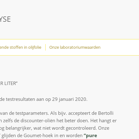
YSE
nde stoffen in olijfolie
Onze laboratoriumwaarden
 LITER”
 de testresultaten aan op 29 januari 2020.
 ​​van de testparameters. Als bijv. accepteert de Bertolli
n zelfs de discounter-oliën het beter doen. Het hangt er
g belangrijker, wat niet wordt gecontroleerd. Onze
a” glijden de Goumet-hoek in en worden
“pure