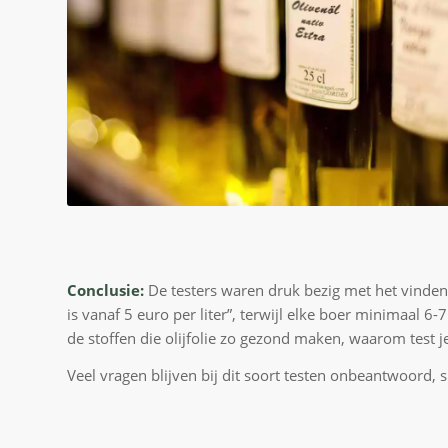
Conclusie:
De testers waren druk bezig met het vinden v
is vanaf 5 euro per liter”, terwijl elke boer minimaal
de stoffen die olijfolie zo gezond maken, waarom test j
Veel vragen blijven bij dit soort testen onbeantwoord, 