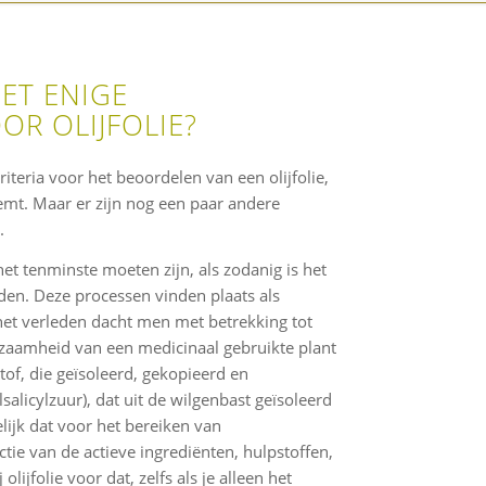
ET ENIGE
R OLIJFOLIE?
riteria voor het beoordelen van een olijfolie,
mt. Maar er zijn nog een paar andere
.
 het tenminste moeten zijn, als zodanig is het
den. Deze processen vinden plaats als
het verleden dacht men met betrekking tot
zaamheid van een medicinaal gebruikte plant
f, die geïsoleerd, gekopieerd en
alicylzuur), dat uit de wilgenbast geïsoleerd
elijk dat voor het bereiken van
tie van de actieve ingrediënten, hulpstoffen,
olijfolie voor dat, zelfs als je alleen het