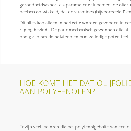
gezondheidsaspect als parameter wilt nemen, de oliezur
hebben ontwikkeld, dat de vitamines (bijvoorbeeld E en
Dit alles kan alleen in perfectie worden gevonden in ee
rijping bevindt. De puur mechanisch gewonnen olie uit d
nodig zijn om de polyfenolen hun volledige potentieel t
HOE KOMT HET DAT OLIJFOLIE
AAN POLYFENOLEN?
Er zijn veel factoren die het polyfenolgehalte van een 