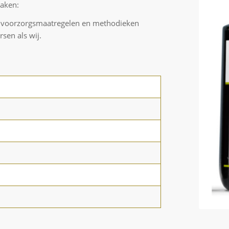
aken:
lfde voorzorgsmaatregelen en methodieken
sen als wij.