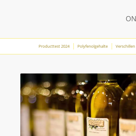
ON
Producttest 2024
Polyfenolgehalte
Verschillen