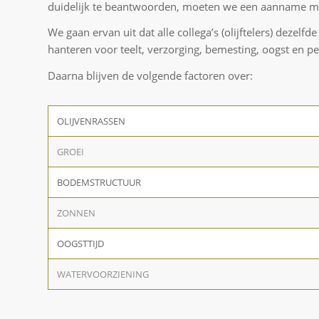
duidelijk te beantwoorden, moeten we een aanname m
We gaan ervan uit dat alle collega’s (olijftelers) deze
hanteren voor teelt, verzorging, bemesting, oogst en per
Daarna blijven de volgende factoren over:
OLIJVENRASSEN
GROEI
BODEMSTRUCTUUR
ZONNEN
OOGSTTIJD
WATERVOORZIENING