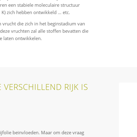
en een stabiele moleculaire structuur
 K) zich hebben ontwikkeld … etc.
n vrucht die zich in het beginstadium van
eze vruchten zal alle stoffen bevatten die
e laten ontwikkelen.
 VERSCHILLEND RIJK IS
olijfolie beïnvloeden. Maar om deze vraag