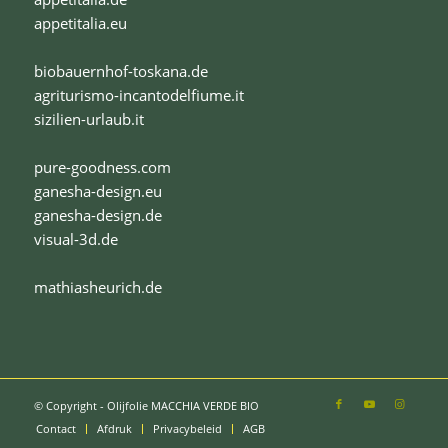
appetitalia.eu
biobauernhof-toskana.de
agriturismo-incantodelfiume.it
sizilien-urlaub.it
pure-goodness.com
ganesha-design.eu
ganesha-design.de
visual-3d.de
mathiasheurich.de
© Copyright - Olijfolie MACCHIA VERDE BIO
Contact
Afdruk
Privacybeleid
AGB