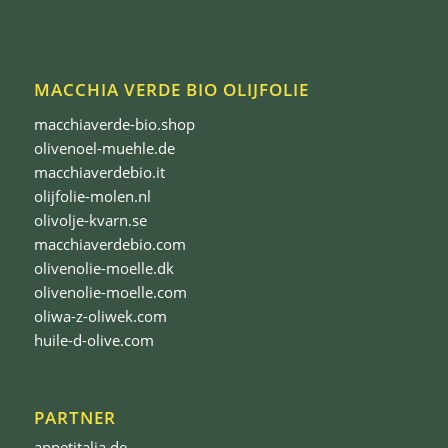
MACCHIA VERDE BIO OLIJFOLIE
macchiaverde-bio.shop
olivenoel-muehle.de
macchiaverdebio.it
olijfolie-molen.nl
olivolje-kvarn.se
macchiaverdebio.com
olivenolie-moelle.dk
olivenolie-moelle.com
oliwa-z-oliwek.com
huile-d-olive.com
PARTNER
appetitalia.de