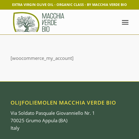
EXTRA VIRGIN OLIVE OIL - ORGANIC CLASS - BY MACCHIA VERDE BIO
[woocommerce_my_account]
OLIJFOLIEMOLEN MACCHIA VERDE BIO
Via Soldato Pasquale Giovanniello Nr. 1
70025 Grumo Appula (BA)
Italy