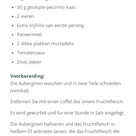
30 g geraspte pecorino kaas
2 eieren
Extra olijfolie van eerste persing
Paneermeel
2 dikke plakken mortadella
Tomatensaus
Zout, peper
Voorbereiding:
Die Auberginen waschen und in zwei Teile schneiden
(vertikal).
Entfernen Sie mit einen Löffel das innere Fruchtfleisch.
Es wird gewürfelt und für eine Stunde in Salz eingelegt.
Die Auberginen halbieren und das Fruchtfleisch in
heißem Öl anbraten lassen, die das Fruchtfleisch der