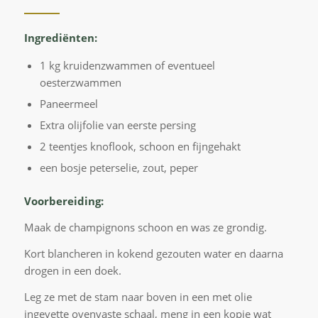
Ingrediënten:
1 kg kruidenzwammen of eventueel
oesterzwammen
Paneermeel
Extra olijfolie van eerste persing
2 teentjes knoflook, schoon en fijngehakt
een bosje peterselie, zout, peper
Voorbereiding:
Maak de champignons schoon en was ze grondig.
Kort blancheren in kokend gezouten water en daarna
drogen in een doek.
Leg ze met de stam naar boven in een met olie
ingevette ovenvaste schaal, meng in een kopje wat