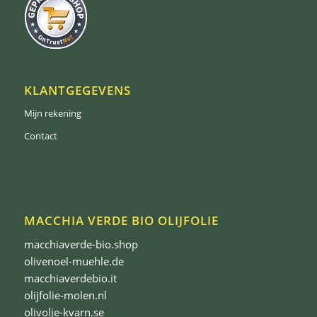
KLANTGEGEVENS
Mijn rekening
Contact
MACCHIA VERDE BIO OLIJFOLIE
macchiaverde-bio.shop
olivenoel-muehle.de
macchiaverdebio.it
olijfolie-molen.nl
olivolje-kvarn.se