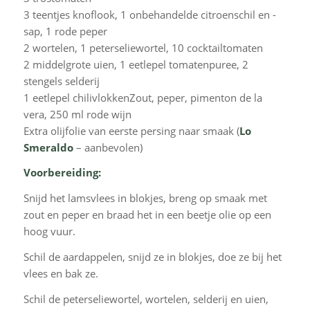
3 teentjes knoflook, 1 onbehandelde citroenschil en -
sap, 1 rode peper
2 wortelen, 1 peterseliewortel, 10 cocktailtomaten
2 middelgrote uien, 1 eetlepel tomatenpuree, 2
stengels selderij
1 eetlepel chilivlokkenZout, peper, pimenton de la
vera, 250 ml rode wijn
Extra olijfolie van eerste persing naar smaak (
Lo
Smeraldo
– aanbevolen)
Voorbereiding:
Snijd het lamsvlees in blokjes, breng op smaak met
zout en peper en braad het in een beetje olie op een
hoog vuur.
Schil de aardappelen, snijd ze in blokjes, doe ze bij het
vlees en bak ze.
Schil de peterseliewortel, wortelen, selderij en uien,