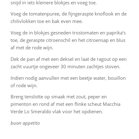
snijd in iets kleinere blokjes en voeg toe.
Voeg de tomatenpuree, de fijngeraspte knoflook en de
chilivlokken toe en bak even mee.
Voeg de in blokjes gesneden trostomaten en paprika’s
toe, de geraspte citroenschil en het citroensap en blus
af met de rode wijn.
Dek de pan af met een deksel en laat de ragout op een
zacht vuurtje ongeveer 30 minuten zachtjes stoven.
Indien nodig aanvullen met een beetje water, bouillon
of rode wijn.
Breng tenslotte op smaak met zout, peper en
pimenton en rond af met een flinke scheut Macchia
Verde Lo Smeraldo vlak voor het opdienen.
buon appetito