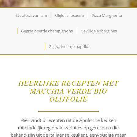
Stoofpot van lam
Olijfolie focaccia
Pizza Margherita
Gegratineerde champignons
Gevulde aubergines
Gegratineerde paprika
HEERLIJKE RECEPTEN MET
MACCHIA VERDE BIO
OLIJFOLIE
Hier vindt u recepten uit de Apulische keuken
(uiteindelijk regionale variaties op gerechten die
bekend zijn uit de Italiaanse keuken), eenvoudige maar