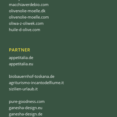
macchiaverdebio.com
olivenolie-moelle.dk
olivenolie-moelle.com
oliwa-z-oliwek.com
huile-d-olive.com
PARTNER
appetitalia.de
appetitalia.eu
biobauernhof-toskana.de
agriturismo-incantodelfiume.it
sizilien-urlaub.it
pure-goodness.com
ganesha-design.eu
ganesha-design.de