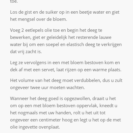
toe.
Los de gist en de suiker op in een beetje water en giet
het mengsel over de bloem.
Voeg 2 eetlepels olie toe en begin het deeg te
bewerken, giet er geleidelijk het resterende lauwe
water bij om een soepel en elastisch deeg te verkrijgen
dat vrij zacht is.
Leg ze vervolgens in een met bloem bestoven kom en
dek af met een servet, laat rijzen op een warme plaats.
Het volume van het deeg moet verdubbelen, dus u zult
ongeveer twee uur moeten wachten.
Wanneer het deeg goed is opgezwollen, draait u het
om op een met bloem bestoven oppervlak, kneedt u
het nogmaals met uw handen, rolt u het uit tot
ongeveer een centimeter hoog en legt u het op de met
olie ingevette ovenplaat.