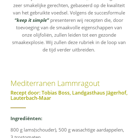
zeer smakelijke gerechten, gebaseerd op de kwaliteit
van het gebruikte voedsel. Volgens de succesformule
“keep it simple”
presenteren wij recepten die, door
toevoeging van de smaakvolle eigenschappen van
onze olijfoliën, zullen leiden tot een gezonde
smaakexplosie. Wij zullen deze rubriek in de loop van
de tijd verder uitbreiden.
Mediterranen Lammragout
Recept door: Tobias Boss,
Landgasthaus Jägerhof,
Lauterbach-Maar
Ingrediënten:
800 g lams(schouder), 500 g wasachtige aardappelen,
3 trostomaten