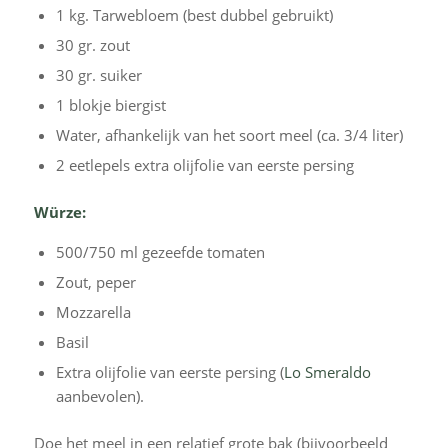
1 kg. Tarwebloem (best dubbel gebruikt)
30 gr. zout
30 gr. suiker
1 blokje biergist
Water, afhankelijk van het soort meel (ca. 3/4 liter)
2 eetlepels extra olijfolie van eerste persing
Würze:
500/750 ml gezeefde tomaten
Zout, peper
Mozzarella
Basil
Extra olijfolie van eerste persing (
Lo Smeraldo
aanbevolen).
Doe het meel in een relatief grote bak (bijvoorbeeld