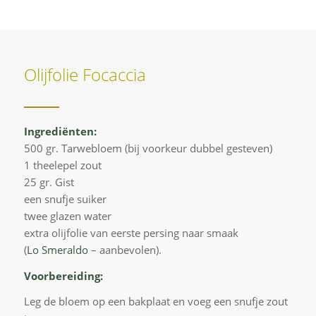
Olijfolie Focaccia
Ingrediënten:
500 gr. Tarwebloem (bij voorkeur dubbel gesteven)
1 theelepel zout
25 gr. Gist
een snufje suiker
twee glazen water
extra olijfolie van eerste persing naar smaak
(
Lo Smeraldo
– aanbevolen).
Voorbereiding:
Leg de bloem op een bakplaat en voeg een snufje zout