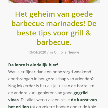
Het geheim van goede
barbecue marinades! De
beste tips voor grill &
barbecue.
/
13/04/2020
in
Olijfolie Nieuws
De lente is eindelijk hier!
Wat is er fijner dan een onbezorgd weekend
doorbrengen in het gezelschap van vrienden?
Nog lekkerder is het als je tussen de borrel en
de andere kunt genieten van goed
gegrild
vlees
. Dit alles werkt alleen als je
de kunst van
het grillen
tot op zekere hoogte onder de knie