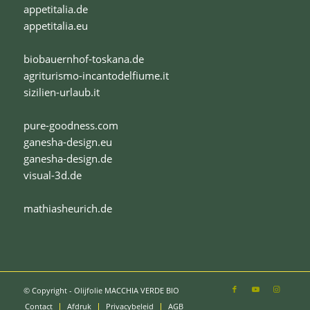
appetitalia.de
appetitalia.eu
biobauernhof-toskana.de
agriturismo-incantodelfiume.it
sizilien-urlaub.it
pure-goodness.com
ganesha-design.eu
ganesha-design.de
visual-3d.de
mathiasheurich.de
© Copyright - Olijfolie MACCHIA VERDE BIO
Contact
Afdruk
Privacybeleid
AGB