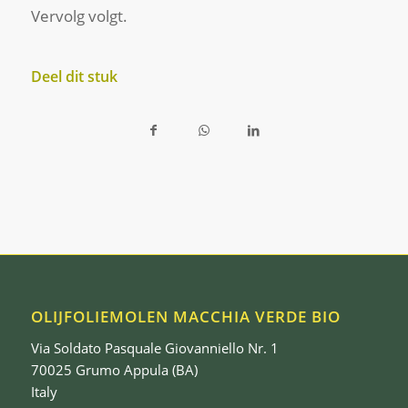
Vervolg volgt.
Deel dit stuk
OLIJFOLIEMOLEN MACCHIA VERDE BIO
Via Soldato Pasquale Giovanniello Nr. 1
70025 Grumo Appula (BA)
Italy