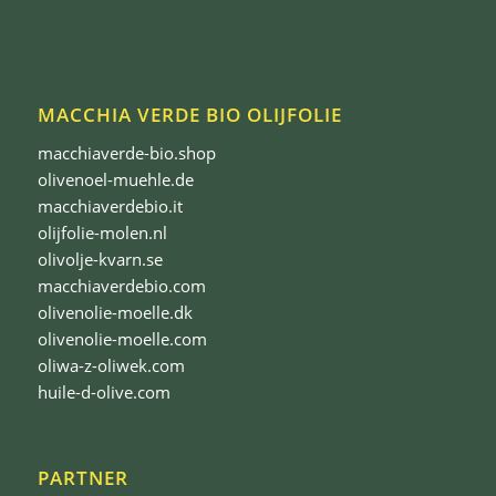
MACCHIA VERDE BIO OLIJFOLIE
macchiaverde-bio.shop
olivenoel-muehle.de
macchiaverdebio.it
olijfolie-molen.nl
olivolje-kvarn.se
macchiaverdebio.com
olivenolie-moelle.dk
olivenolie-moelle.com
oliwa-z-oliwek.com
huile-d-olive.com
PARTNER