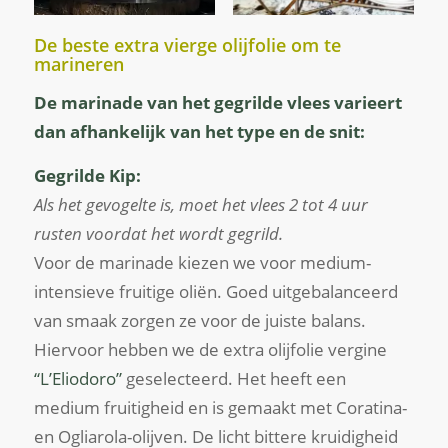
De beste extra vierge olijfolie om te
marineren
De marinade van het gegrilde vlees varieert
dan afhankelijk van het type en de snit:
Gegrilde Kip:
Als het gevogelte is, moet het vlees 2 tot 4 uur
rusten voordat het wordt gegrild.
Voor de marinade kiezen we voor medium-
intensieve fruitige oliën. Goed uitgebalanceerd
van smaak zorgen ze voor de juiste balans.
Hiervoor hebben we de extra olijfolie vergine
“L’Eliodoro”
geselecteerd. Het heeft een
medium fruitigheid en is gemaakt met Coratina-
en Ogliarola-olijven. De licht bittere kruidigheid