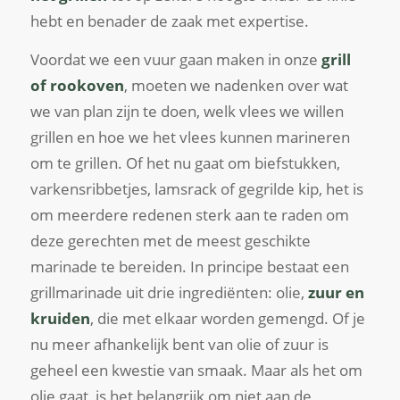
hebt en benader de zaak met expertise.
Voordat we een vuur gaan maken in onze
grill
of rookoven
, moeten we nadenken over wat
we van plan zijn te doen, welk vlees we willen
grillen en hoe we het vlees kunnen marineren
om te grillen. Of het nu gaat om biefstukken,
varkensribbetjes, lamsrack of gegrilde kip, het is
om meerdere redenen sterk aan te raden om
deze gerechten met de meest geschikte
marinade te bereiden. In principe bestaat een
grillmarinade uit drie ingrediënten: olie,
zuur en
kruiden
, die met elkaar worden gemengd. Of je
nu meer afhankelijk bent van olie of zuur is
geheel een kwestie van smaak. Maar als het om
olie gaat, is het belangrijk om niet aan de