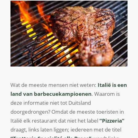
Wat de meeste mensen niet weten:
Italië is een
land van barbecuekampioenen
. Waarom is
deze informatie niet tot Duitsland
doorgedrongen? Omdat de meeste toeristen in
Italië elk restaurant dat niet het label
“Pizzeria”
draagt, links laten liggen; iedereen met de titel