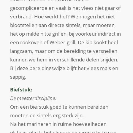
gecompliceerde en vaak is het vlees niet gaar of
verbrand. Hoe werkt het? We mogen het niet
blootstellen aan directe sintels, maar moeten
het op milde hitte grillen, bij voorkeur indirect in
een rookoven of Weber-grill. De kip kookt heel
langzaam, maar om de bereiding te versnellen
kunnen we hem in verschillende delen snijden.
Bij deze bereidingswijze blijft het vlees mals en
sappig.
Biefstuk:
De meesterdiscipline.
Om een ​​biefstuk goed te kunnen bereiden,
moeten de sintels erg sterk zijn.
Na het marineren in ruime hoeveelheden
olijfolie, plaats het vlees in de directe hitte van