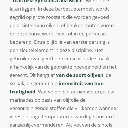
“Trattoria Specialitá alla Brace”
wordt links
laten liggen. In deze barbecuetempels wordt
gegrild op grote roosters die worden gevoed
door sintels van eiken- of beukenhouten vuren,
en deze kunst wordt hier tot in de perfectie
beoefend. Extra olijfolie van eerste persing is
een sleutelelement in deze discipline. Het
gebruik ervan geeft een verschillende smaak,
afhankelijk van de gebruikte hoeveelheid en het
gerecht. Dit hangt af
van de soort olijven
, de
smaak, de geur en de
intensiteit van hun
fruitigheid
. Wat velen echter niet weten, is dat
marinades op basis van olijfolie de
verontreinigende stoffen die vrijkomen wanneer
vlees op hoge temperaturen wordt geroosterd,
aanzienlijk verminderen. Als vet van de sintels