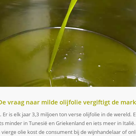
De vraag naar milde olijfolie vergiftigt de mark
Er is elk jaar 3,3 miljoen ton verse olijfolie in de wereld. 
ets minder in Tunesië en Griekenland en iets meer in Italië. 
vierge olie kost de consument bij de wijnhandelaar of on