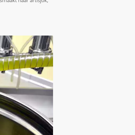
smaakt naar artisjok,