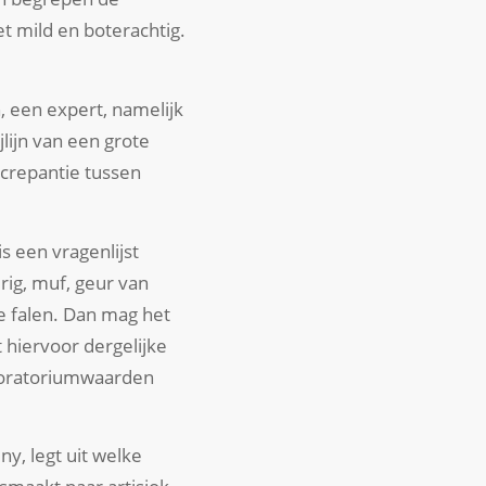
et mild en boterachtig.
, een expert, namelijk
lijn van een grote
screpantie tussen
s een vragenlijst
rig, muf, geur van
ie falen. Dan mag het
 hiervoor dergelijke
aboratoriumwaarden
y, legt uit welke