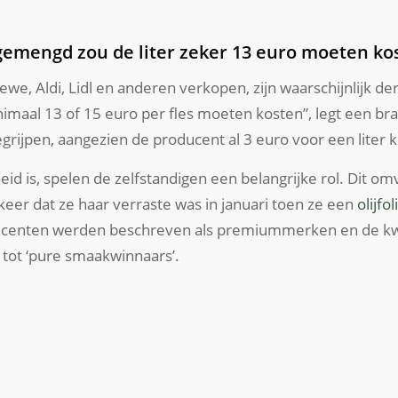
emengd zou de liter zeker 13 euro moeten ko
ewe, Aldi, Lidl en anderen verkopen, zijn waarschijnlijk de
imaal 13 of 15 euro per fles moeten kosten”, legt een br
egrijpen, aangezien de producent al 3 euro voor een liter kr
eid is, spelen de zelfstandigen een belangrijke rol. Dit o
 keer dat ze haar verraste was in januari toen ze een
olijfo
centen werden beschreven als premiummerken en de kw
tot ‘pure smaakwinnaars’.