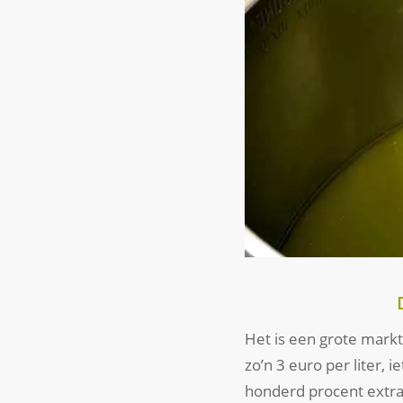
Het is een grote markt. 
zo’n 3 euro per liter, i
honderd procent extra 