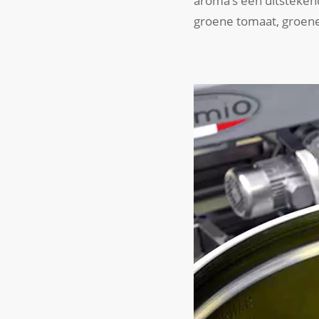
aroma’s een uitstekend
groene tomaat, groene