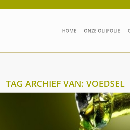
HOME
ONZE OLIJFOLIE
TAG ARCHIEF VAN:
VOEDSEL