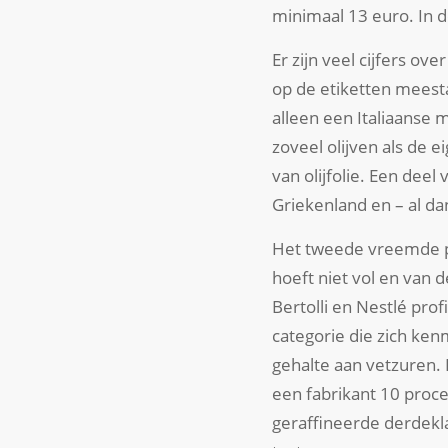
minimaal 13 euro. In d
Er zijn veel cijfers o
op de etiketten meestal
alleen een Italiaanse 
zoveel olijven als de 
van olijfolie. Een deel
Griekenland en – al da
Het tweede vreemde pun
hoeft niet vol en van 
Bertolli en Nestlé pro
categorie die zich k
gehalte aan vetzuren. 
een fabrikant 10 proc
geraffineerde derdekla