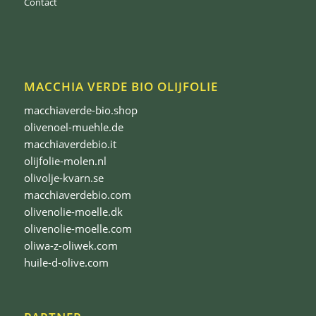
Contact
MACCHIA VERDE BIO OLIJFOLIE
macchiaverde-bio.shop
olivenoel-muehle.de
macchiaverdebio.it
olijfolie-molen.nl
olivolje-kvarn.se
macchiaverdebio.com
olivenolie-moelle.dk
olivenolie-moelle.com
oliwa-z-oliwek.com
huile-d-olive.com