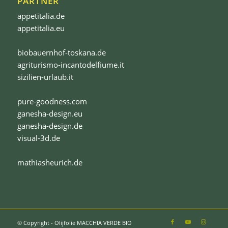
PARTNER
appetitalia.de
appetitalia.eu
biobauernhof-toskana.de
agriturismo-incantodelfiume.it
sizilien-urlaub.it
pure-goodness.com
ganesha-design.eu
ganesha-design.de
visual-3d.de
mathiasheurich.de
© Copyright - Olijfolie MACCHIA VERDE BIO