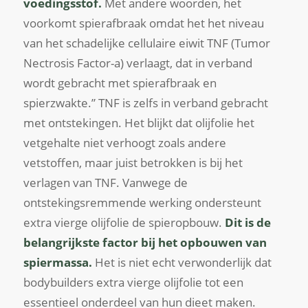
voedingsstof.
Met andere woorden, het
voorkomt spierafbraak omdat het het niveau
van het schadelijke cellulaire eiwit TNF (Tumor
Nectrosis Factor-a) verlaagt, dat in verband
wordt gebracht met spierafbraak en
spierzwakte.” TNF is zelfs in verband gebracht
met ontstekingen. Het blijkt dat olijfolie het
vetgehalte niet verhoogt zoals andere
vetstoffen, maar juist betrokken is bij het
verlagen van TNF. Vanwege de
ontstekingsremmende werking ondersteunt
extra vierge olijfolie de spieropbouw.
Dit is de
belangrijkste factor bij het opbouwen van
spiermassa.
Het is niet echt verwonderlijk dat
bodybuilders extra vierge olijfolie tot een
essentieel onderdeel van hun dieet maken.