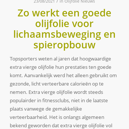
/
23/08/2021
in
Olijfolie Nieuws
Zo werkt een goede
olijfolie voor
lichaamsbeweging en
spieropbouw
Topsporters weten al jaren dat hoogwaardige
extra vierge olijfolie hun prestaties ten goede
komt. Aanvankelijk werd het alleen gebruikt om
gezonde, licht verteerbare calorieën op te
nemen. Extra vierge olijfolie wordt steeds
populairder in fitnessclubs, niet in de laatste
plaats vanwege de gemakkelijke
verteerbaarheid. Het is onlangs algemeen
bekend geworden dat extra vierge olijfolie vol