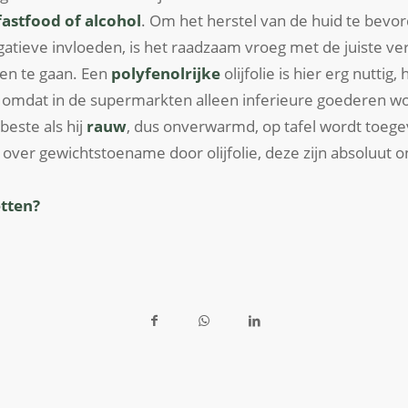
astfood of alcohol
. Om het herstel van de huid te bevo
tieve invloeden, is het raadzaam vroeg met de juiste ve
gen te gaan. Een
polyfenolrijke
olijfolie is hier erg nuttig,
, omdat in de supermarkten alleen inferieure goederen 
 beste als hij
rauw
, dus onverwarmd, op tafel wordt toege
over gewichtstoename door olijfolie, deze zijn absoluut 
tten?