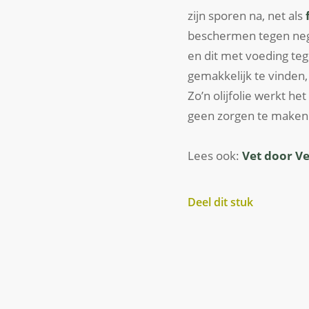
zijn sporen na, net als
f
beschermen tegen nega
en dit met voeding te
gemakkelijk te vinden
Zo’n olijfolie werkt het
geen zorgen te maken 
Lees ook:
Vet door Ve
Deel dit stuk