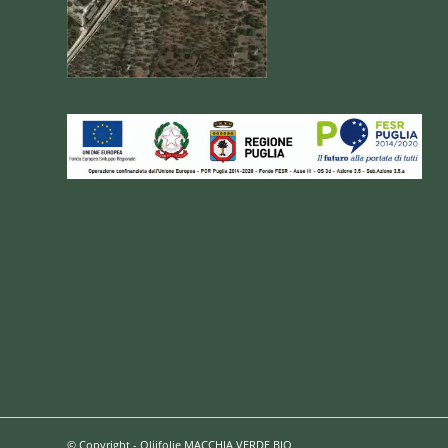
© Copyright - Olijfolie MACCHIA VERDE BIO