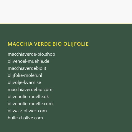
MACCHIA VERDE BIO OLIJFOLIE
macchiaverde-bio.shop
olivenoel-muehle.de
macchiaverdebio.it
olijfolie-molen.nl
olivolje-kvarn.se
macchiaverdebio.com
olivenolie-moelle.dk
olivenolie-moelle.com
oliwa-z-oliwek.com
huile-d-olive.com