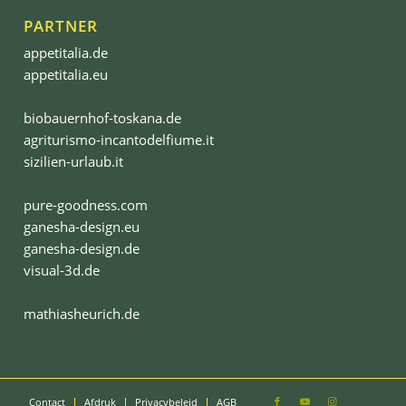
PARTNER
appetitalia.de
appetitalia.eu
biobauernhof-toskana.de
agriturismo-incantodelfiume.it
sizilien-urlaub.it
pure-goodness.com
ganesha-design.eu
ganesha-design.de
visual-3d.de
mathiasheurich.de
Contact
Afdruk
Privacybeleid
AGB