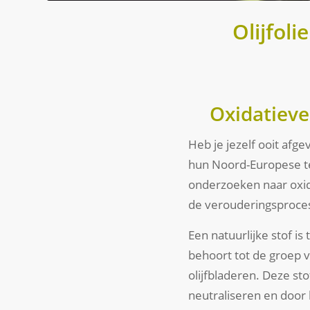
Olijfol
Oxidatieve
Heb je jezelf ooit afg
hun Noord-Europese te
onderzoeken naar oxid
de verouderingsprocess
Een natuurlijke stof is
behoort tot de groep 
olijfbladeren. Deze st
neutraliseren en door