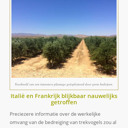
Voorbeeld van een intensieve plantage geëxploiteerd door grote bedrijven.
Italië en Frankrijk blijkbaar nauwelijks
getroffen
Preciezere informatie over de werkelijke
omvang van de bedreiging van trekvogels zou al