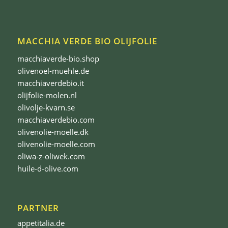
MACCHIA VERDE BIO OLIJFOLIE
macchiaverde-bio.shop
olivenoel-muehle.de
macchiaverdebio.it
olijfolie-molen.nl
olivolje-kvarn.se
macchiaverdebio.com
olivenolie-moelle.dk
olivenolie-moelle.com
oliwa-z-oliwek.com
huile-d-olive.com
PARTNER
appetitalia.de