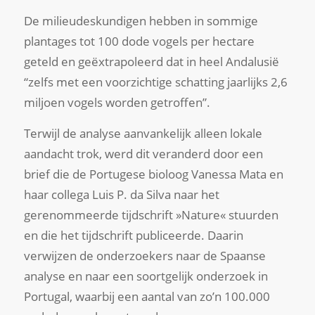
De milieudeskundigen hebben in sommige
plantages tot 100 dode vogels per hectare
geteld en geëxtrapoleerd dat in heel Andalusië
“zelfs met een voorzichtige schatting jaarlijks 2,6
miljoen vogels worden getroffen”.
Terwijl de analyse aanvankelijk alleen lokale
aandacht trok, werd dit veranderd door een
brief die de Portugese bioloog Vanessa Mata en
haar collega Luis P. da Silva naar het
gerenommeerde tijdschrift »Nature« stuurden
en die het tijdschrift publiceerde. Daarin
verwijzen de onderzoekers naar de Spaanse
analyse en naar een soortgelijk onderzoek in
Portugal, waarbij een aantal van zo’n 100.000