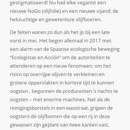
gestigmatiseerd! Nu had elke veganist een
nieuwe NoGo (olijfolie) en een nieuwe vijand: de
hebzuchtige en gewetenloze olijfboeren.
De feiten waren zo dun als het ijs bij een late
vorst in mei. Het begon allemaal in 2017 met
een alarm van de Spaanse ecologische beweging
“Ecologistas en Acción” om de autoriteiten te
attenderen op een nieuw fenomeen: om het
risico op overrijpe olijven te verkleinen en
grotere oppervlakten in kortere tijd te kunnen
oogsten , begonnen de producenten ’s nachts te
oogsten – met enorme machines. Net als de
reinigingsborstels in een wasstraat, grijpen de
oogsters de olijfbomen die op een rij in deze
gewassen zijn geplant van twee kanten vast,