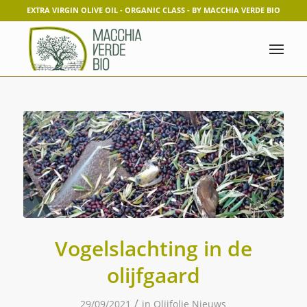
EXTRA VIRGIN OLIVE OIL - ORGANIC CLASS - BY MACCHIA VERDE BIO
Vogelslachting in de
olijfgaard
/
29/09/2021
in
Olijfolie Nieuws