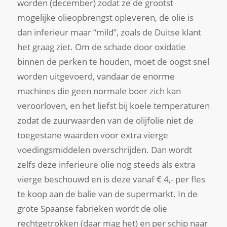
worden (december) zodat ze de grootst
mogelijke olieopbrengst opleveren, de olie is
dan inferieur maar “mild”, zoals de Duitse klant
het graag ziet. Om de schade door oxidatie
binnen de perken te houden, moet de oogst snel
worden uitgevoerd, vandaar de enorme
machines die geen normale boer zich kan
veroorloven, en het liefst bij koele temperaturen
zodat de zuurwaarden van de olijfolie niet de
toegestane waarden voor extra vierge
voedingsmiddelen overschrijden. Dan wordt
zelfs deze inferieure olie nog steeds als extra
vierge beschouwd en is deze vanaf € 4,- per fles
te koop aan de balie van de supermarkt. In de
grote Spaanse fabrieken wordt de olie
rechtgetrokken (daar mag het) en per schip naar