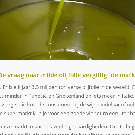
De vraag naar milde olijfolie vergiftigt de mark
Er is elk jaar 3,3 miljoen ton verse olijfolie in de wereld. 
ets minder in Tunesië en Griekenland en iets meer in Italië. 
vierge olie kost de consument bij de wijnhandelaar of on
e supermarkt kun je voor een goede vier euro een liter ha
ver deze markt, maar ook veel eigenaardigheden. Om te beg