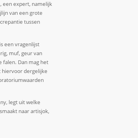
, een expert, namelijk
lijn van een grote
screpantie tussen
s een vragenlijst
rig, muf, geur van
ie falen. Dan mag het
 hiervoor dergelijke
aboratoriumwaarden
y, legt uit welke
smaakt naar artisjok,