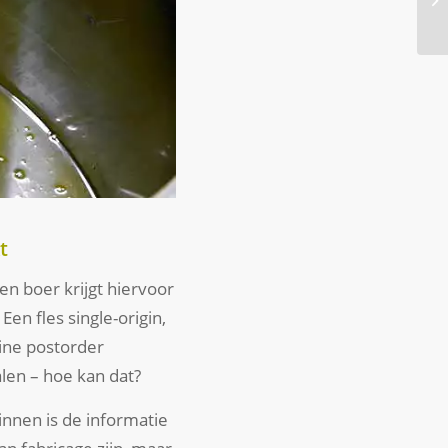
t
Een boer krijgt hiervoor
Een fles single-origin,
line postorder
len – hoe kan dat?
innen is de informatie