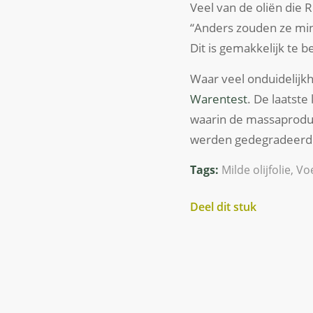
Veel van de oliën die R
“Anders zouden ze min
Dit is gemakkelijk te b
Waar veel onduidelijkh
Warentest
. De laatste
waarin de massaprodu
werden gedegradeerd 
Tags:
Milde olijfolie
,
Vo
Deel dit stuk