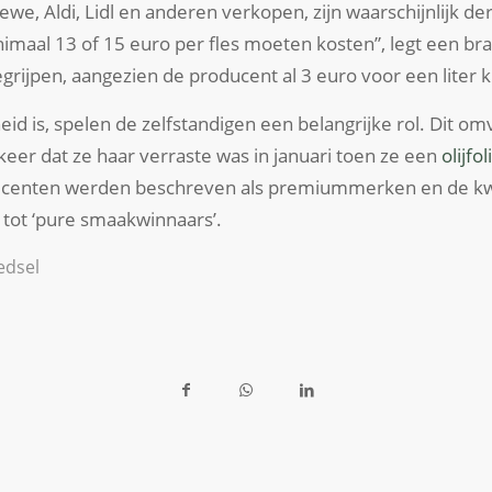
ewe, Aldi, Lidl en anderen verkopen, zijn waarschijnlijk de
imaal 13 of 15 euro per fles moeten kosten”, legt een br
egrijpen, aangezien de producent al 3 euro voor een liter kr
eid is, spelen de zelfstandigen een belangrijke rol. Dit o
 keer dat ze haar verraste was in januari toen ze een
olijfo
centen werden beschreven als premiummerken en de kw
tot ‘pure smaakwinnaars’.
edsel